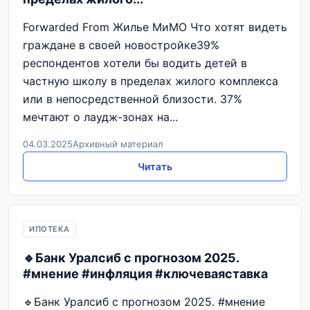
Forwarded From Жилье МиМО Что хотят видеть
граждане в своей новостройке39%
респондентов хотели бы водить детей в
частную школу в пределах жилого комплекса
или в непосредственной близости. 37%
мечтают о лаудж-зонах на...
04.03.2025
Архивный материал
Читать
ИПОТЕКА
🔹Банк Уралсиб с прогнозом 2025.
#мнение #инфляция #ключеваяставка
🔹Банк Уралсиб с прогнозом 2025. #мнение