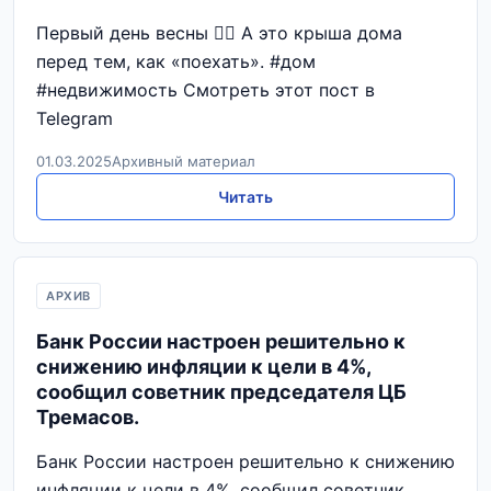
Первый день весны 🧚‍♀️ А это крыша дома
перед тем, как «поехать». #дом
#недвижимость Смотреть этот пост в
Telegram
01.03.2025
Архивный материал
Читать
АРХИВ
Банк России настроен решительно к
снижению инфляции к цели в 4%,
сообщил советник председателя ЦБ
Тремасов.
Банк России настроен решительно к снижению
инфляции к цели в 4%, сообщил советник