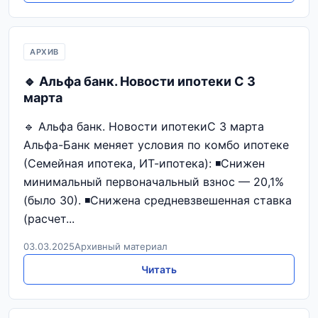
АРХИВ
🔹 Альфа банк. Новости ипотеки С 3
марта
🔹 Альфа банк. Новости ипотекиС 3 марта
Альфа-Банк меняет условия по комбо ипотеке
(Семейная ипотека, ИТ-ипотека): ◾️Снижен
минимальный первоначальный взнос — 20,1%
(было 30). ◾️Снижена средневзвешенная ставка
(расчет...
03.03.2025
Архивный материал
Читать